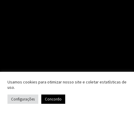
Usamos cookies para otimizar nosso site e coletar estatísticas de
uso.
Configurações
Concordo