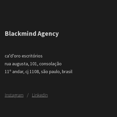
Blackmind Agency
ca’d’oro escritórios
rua augusta, 101, consolação
11º andar, cj 1108, são paulo, brasil
Instagram
/
LinkedIn