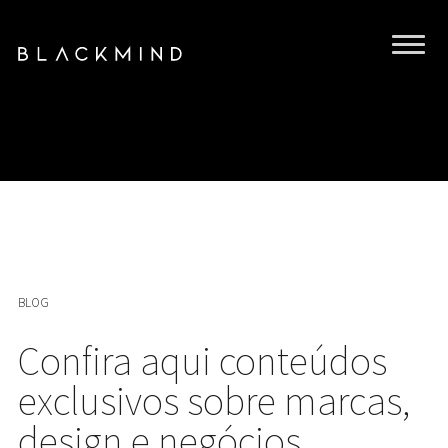
BLOG
Confira aqui conteúdos
exclusivos sobre marcas,
design e negócios.