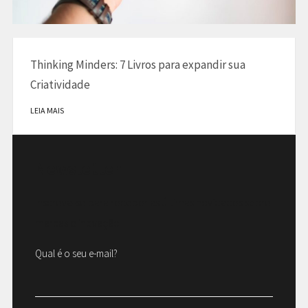
Thinking Minders: 7 Livros para expandir sua
Criatividade
LEIA MAIS
Newsletter
Inscreva-se para receber as últimas novidades sobre
marcas e inovação
Qual é o seu e-mail?