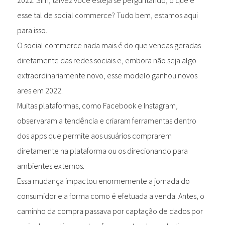
2022. Sim, talvez você esteja se perguntando, o que é
esse tal de social commerce? Tudo bem, estamos aqui
para isso.
O social commerce nada mais é do que vendas geradas
diretamente das redes sociais e, embora não seja algo
extraordinariamente novo, esse modelo ganhou novos
ares em 2022.
Muitas plataformas, como Facebook e Instagram,
observaram a tendência e criaram ferramentas dentro
dos apps que permite aos usuários comprarem
diretamente na plataforma ou os direcionando para
ambientes externos.
Essa mudança impactou enormemente a jornada do
consumidor e a forma como é efetuada a venda. Antes, o
caminho da compra passava por captação de dados por