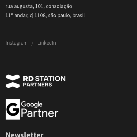
rua augusta, 101, consolação
11º andar, cj 1108, são paulo, brasil
Instagram
/
LinkedIn
Newsletter