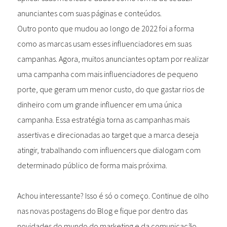
anunciantes com suas páginas e conteúdos.
Outro ponto que mudou ao longo de 2022 foi a forma
como as marcas usam esses influenciadores em suas
campanhas. Agora, muitos anunciantes optam por realizar
uma campanha com mais influenciadores de pequeno
porte, que geram um menor custo, do que gastar rios de
dinheiro com um grande influencer em uma única
campanha. Essa estratégia torna as campanhas mais
assertivas e direcionadas ao target que a marca deseja
atingir, trabalhando com influencers que dialogam com
determinado público de forma mais próxima.
Achou interessante? Isso é só o começo. Continue de olho
nas novas postagens do Blog e fique por dentro das
novidades do mundo do marketing e da comunicação.