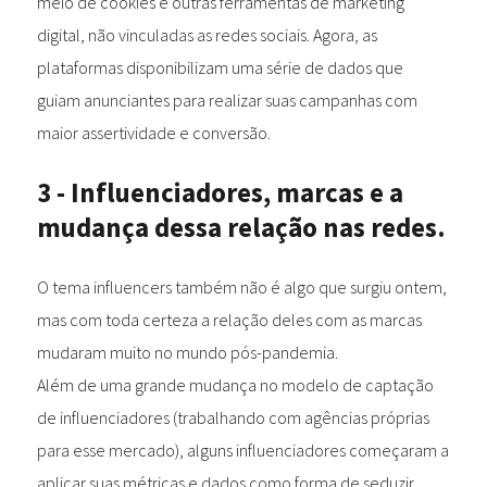
meio de cookies e outras ferramentas de marketing
digital, não vinculadas as redes sociais. Agora, as
plataformas disponibilizam uma série de dados que
guiam anunciantes para realizar suas campanhas com
maior assertividade e conversão.
3 - Influenciadores, marcas e a
mudança dessa relação nas redes.
O tema influencers também não é algo que surgiu ontem,
mas com toda certeza a relação deles com as marcas
mudaram muito no mundo pós-pandemia.
Além de uma grande mudança no modelo de captação
de influenciadores (trabalhando com agências próprias
para esse mercado), alguns influenciadores começaram a
aplicar suas métricas e dados como forma de seduzir