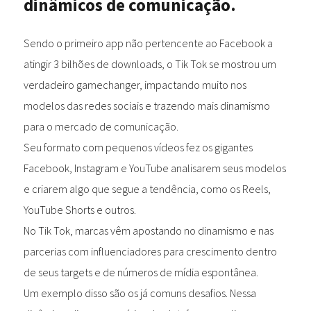
dinâmicos de comunicação.
Sendo o primeiro app não pertencente ao Facebook a
atingir 3 bilhões de downloads, o Tik Tok se mostrou um
verdadeiro gamechanger, impactando muito nos
modelos das redes sociais e trazendo mais dinamismo
para o mercado de comunicação.
Seu formato com pequenos vídeos fez os gigantes
Facebook, Instagram e YouTube analisarem seus modelos
e criarem algo que segue a tendência, como os Reels,
YouTube Shorts e outros.
No Tik Tok, marcas vêm apostando no dinamismo e nas
parcerias com influenciadores para crescimento dentro
de seus targets e de números de mídia espontânea.
Um exemplo disso são os já comuns desafios. Nessa