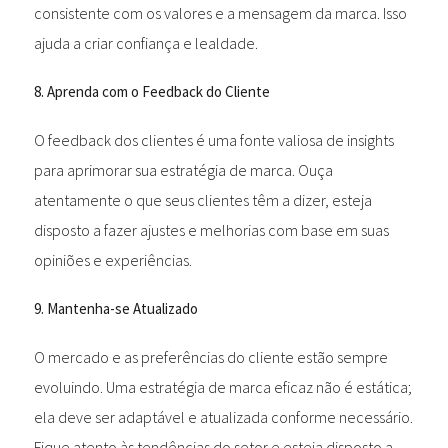
consistente com os valores e a mensagem da marca. Isso
ajuda a criar confiança e lealdade.
8. Aprenda com o Feedback do Cliente
O feedback dos clientes é uma fonte valiosa de insights
para aprimorar sua estratégia de marca. Ouça
atentamente o que seus clientes têm a dizer, esteja
disposto a fazer ajustes e melhorias com base em suas
opiniões e experiências.
9. Mantenha-se Atualizado
O mercado e as preferências do cliente estão sempre
evoluindo. Uma estratégia de marca eficaz não é estática;
ela deve ser adaptável e atualizada conforme necessário.
Fique atento às tendências do setor e esteja disposto a