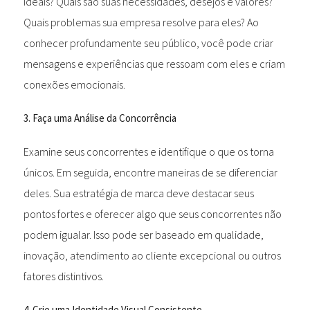
ideais? Quais são suas necessidades, desejos e valores?
Quais problemas sua empresa resolve para eles? Ao
conhecer profundamente seu público, você pode criar
mensagens e experiências que ressoam com eles e criam
conexões emocionais.
3. Faça uma Análise da Concorrência
Examine seus concorrentes e identifique o que os torna
únicos. Em seguida, encontre maneiras de se diferenciar
deles. Sua estratégia de marca deve destacar seus
pontos fortes e oferecer algo que seus concorrentes não
podem igualar. Isso pode ser baseado em qualidade,
inovação, atendimento ao cliente excepcional ou outros
fatores distintivos.
4. Crie uma Identidade Visual Consistente