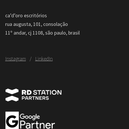
ca’d’oro escritórios
rua augusta, 101, consolação
11º andar, cj 1108, são paulo, brasil
Instagram
/
LinkedIn