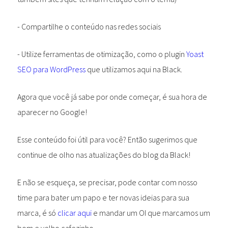
- Compartilhe o conteúdo nas redes sociais
- Utilize ferramentas de otimização, como o plugin
Yoast
SEO para WordPress
que utilizamos aqui na Black.
Agora que você já sabe por onde começar, é sua hora de
aparecer no Google!
Esse conteúdo foi útil para você? Então sugerimos que
continue de olho nas atualizações do blog da Black!
E não se esqueça, se precisar, pode contar com nosso
time para bater um papo e ter novas ideias para sua
marca, é só
clicar aqui
e mandar um OI que marcamos um