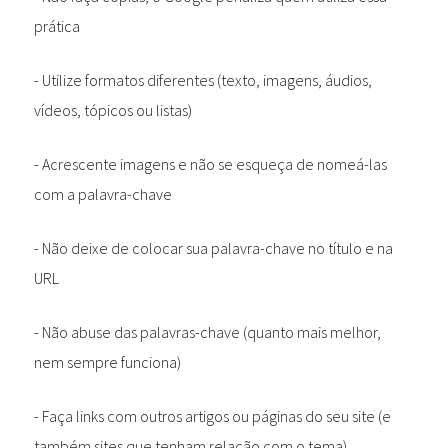
prática
- Utilize formatos diferentes (texto, imagens, áudios,
vídeos, tópicos ou listas)
- Acrescente imagens e não se esqueça de nomeá-las
com a palavra-chave
- Não deixe de colocar sua palavra-chave no título e na
URL
- Não abuse das palavras-chave (quanto mais melhor,
nem sempre funciona)
- Faça links com outros artigos ou páginas do seu site (e
também sites que tenham relação com o tema)