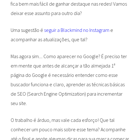
fica bem mais fácil de ganhar destaque nas redes! Vamos
deixar esse assunto para outro dia?
Uma sugestão é
seguir a Blackmind no Instagram
e
acompanhar as atualizações, que tal?
Mas agora sim.... Como aparecer no Google? É preciso ter
em mente que antes de alcançar a tão almejada 1ª
página do Google é necessário entender como esse
buscador funciona e claro, aprender as técnicas básicas
de SEO (Search Engine Optimization) para incrementar
seu site.
O trabalho é árduo, mas vale cada esforço! Que tal
conhecer um pouco mais sobre esse tema? Acompanhe
até o final e anote algumas dicas para sua marca começar