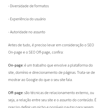
- Diversidade de formatos
- Experiência do usuário
- Autoridade no assunto
Antes de tudo, é preciso levar em consideração o SEO
On-page e o SEO Off-page, confira:
On-page:
é um trabalho que envolve a plataforma do
site, domínio e direcionamento de páginas. Trata-se de
mostrar ao Google do que o seu site fala.
Off-page:
são técnicas de relacionamento externo, ou
seja, a relação entre seu site e o assunto do conteúdo. É
preciso definir um nicho e possíveis pautas para serem