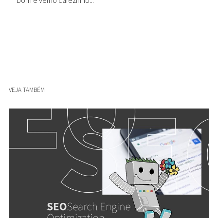
bom e velho cafezinho...
VEJA TAMBÉM